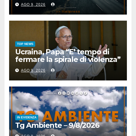
AGO 9, 2026
TOP NEWS
Ucraina, Papa “E’ tempo di
fermare la spirale di violenza”
AGO 9, 2026
IN EVIDENZA
Tg Ambiente – 9/8/2026