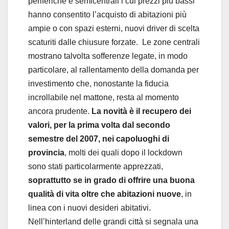
periferiche e semicentrali i cui prezzi più bassi
hanno consentito l’acquisto di abitazioni più
ampie o con spazi esterni, nuovi driver di scelta
scaturiti dalle chiusure forzate. Le zone centrali
mostrano talvolta sofferenze legate, in modo
particolare, al rallentamento della domanda per
investimento che, nonostante la fiducia
incrollabile nel mattone, resta al momento
ancora prudente.
La novità è il recupero dei
valori, per la prima volta dal secondo
semestre del 2007,
nei capoluoghi di
provincia
, molti dei quali dopo il lockdown
sono stati particolarmente apprezzati,
soprattutto se in grado di offrire una buona
qualità di vita oltre che abitazioni nuove
, in
linea con i nuovi desideri abitativi.
Nell’hinterland delle grandi città si segnala una