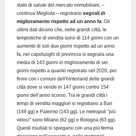
stato di salute del mercato immobiliare, –
continua Megliola – registrano
segnali di
miglioramento rispetto ad un anno fa
. Gli
ultimi dati dicono che, nelle grandi città, le
tempistiche di vendita sono di 114 giorni con un
aumento di soli due giorni rispetto ad un anno
fa, nei capoluoghi di provincia si segnala una
media di 143 giorni in miglioramento di sei
giorni rispetto a quanto registrato nel 2020, per
finire con i comuni dell’hinterland delle grandi
città dove si vende in 147 giorni contro 154
giorni dell’anno scorso. Tra le grandi città i
tempi di vendita maggiori si registrano a Bari
(149 gg) e Palermo (143 gg). Le metropoli “più
veloci” sono Milano (62 gg) e Bologna (63 gg).
Questi risultati si spiegano con una più ferma