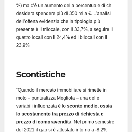
%) ma c’è un aumento della percentuale di chi
desidera spendere più di 350 mila €. L’analisi
dell’offerta evidenzia che la tipologia più
presente è il trilocale, con il 33,7%, a seguire il
quattro locali con il 24,4% ed i bilocali con il
23,9%.
Scontistiche
“Quando il mercato immobiliare si rimette in
moto – puntualizza Megliola – una delle
variabili influenzata è lo
sconto medio, ossia
lo scostamento tra prezzo di richiesta e
prezzo di compravendit
a. Nel primo semestre
del 2021 il gap si è attestato intorno a -8,2%