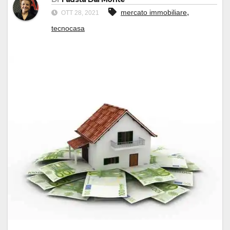
,
mercato immobiliare
OTT 28, 2021
tecnocasa