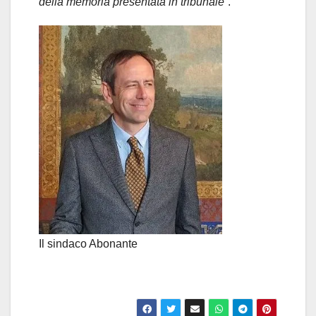
della memoria presentata in tribunale”
.
Il sindaco Abonante