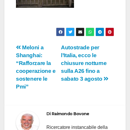
Navigazione
Meloni a
Autostrade per
Shanghai:
l’Italia, ecco le
articoli
“Rafforzare la
chiusure notturne
cooperazione e
sulla A26 fino a
sostenere le
sabato 3 agosto
Pmi”
Di
Raimondo Bovone
Ricercatore instancabile della