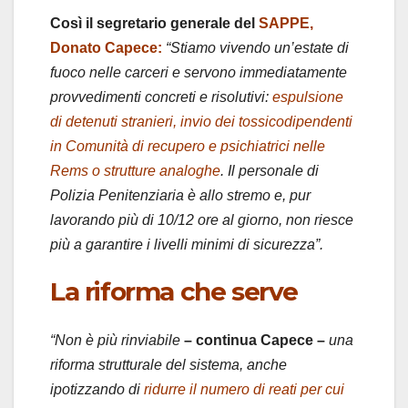
Così il segretario generale del
SAPPE,
Donato Capece:
“Stiamo vivendo un’estate di
fuoco nelle carceri e servono immediatamente
provvedimenti concreti e risolutivi:
espulsione
di detenuti stranieri, invio dei tossicodipendenti
in Comunità di recupero e psichiatrici nelle
Rems o strutture analoghe
. Il personale di
Polizia Penitenziaria è allo stremo e, pur
lavorando più di 10/12 ore al giorno, non riesce
più a garantire i livelli minimi di sicurezza”.
La riforma che serve
“Non è più rinviabile
– continua Capece –
una
riforma strutturale del sistema, anche
ipotizzando di
ridurre il numero di reati per cui