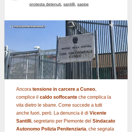
,
,
protesta detenuti
santilli
sappe
Ancora
tensione in carcere a Cuneo
,
complice il
caldo soffocante
che complica la
vita dietro le sbarre. Come succede a tutti
anche fuori, però. La denuncia è di
Vicente
Santilli
, segretario per Piemonte del
Sindacato
Autonomo Polizia Penitenziaria
, che segnala