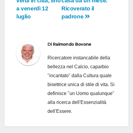
verdi in città, fino
casa da un mese.
a venerdì 12
Ricoverato il
luglio
padrone
Di
Raimondo Bovone
Ricercatore instancabile della
bellezza nel Calcio, caparbio
"incantato" dalla Cultura quale
bisettrice unica di stile di vita. Si
definisce "un Uomo qualunque"
alla ricerca dell'Essenzialità
dell'Essere.