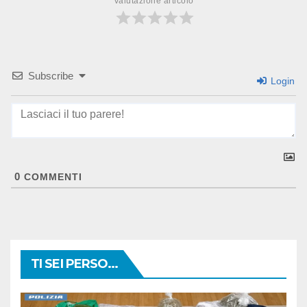
Valutazione articolo
Subscribe
Login
0
COMMENTI
TI SEI PERSO...