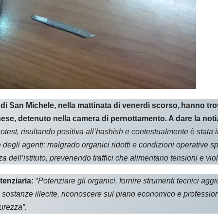
re di San Michele, nella mattinata di venerdì scorso, hanno t
se, detenuto nella camera di pernottamento. A dare la notizi
otest, risultando positiva all’hashish e contestualmente è stata
degli agenti: malgrado organici ridotti e condizioni operative spe
 dell’istituto, prevenendo traffici che alimentano tensioni e viol
tenziaria:
“
Potenziare gli organici, fornire strumenti tecnici aggi
 sostanze illecite, riconoscere sul piano economico e professio
curezza”.