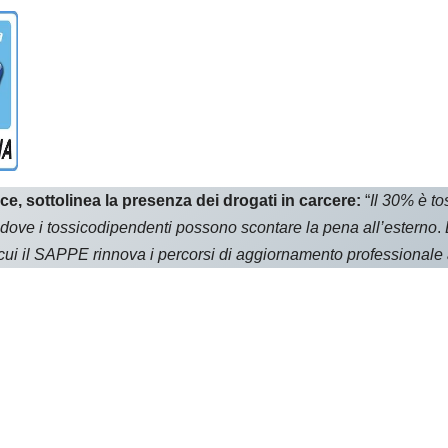
, sottolinea la presenza dei drogati in carcere:
“
Il 30% è to
e dove i tossicodipendenti possono scontare la pena all’esterno
.
cui il SAPPE rinnova i percorsi di aggiornamento professionale 