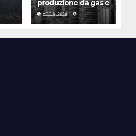
produzione da gas e
fotovoltaico
AGO 6, 2026