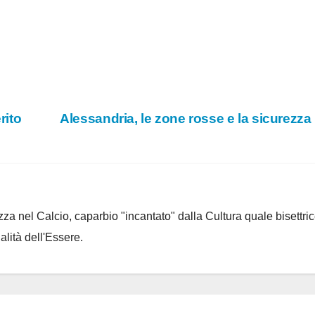
rito
Alessandria, le zone rosse e la sicurezza 
za nel Calcio, caparbio "incantato" dalla Cultura quale bisettrice
alità dell'Essere.