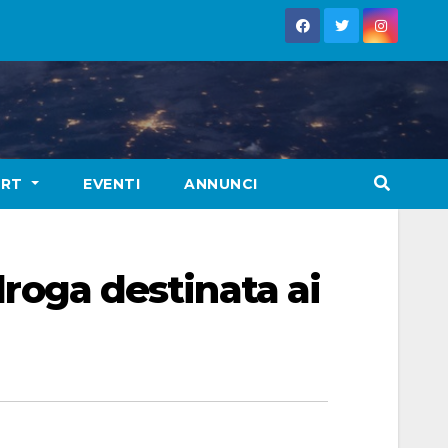
ORT
EVENTI
ANNUNCI
 droga destinata ai