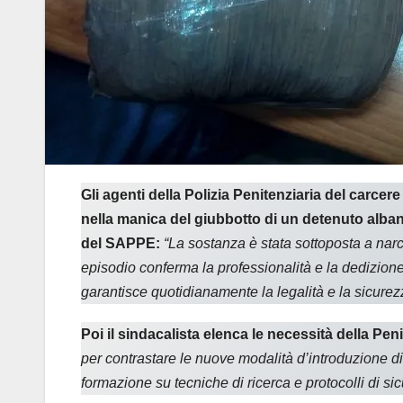
Gli agenti della Polizia Penitenziaria del carce
nella manica del giubbotto di un detenuto albane
del SAPPE:
“La sostanza è stata sottoposta a narc
episodio conferma la professionalità e la dedizione 
garantisce quotidianamente la legalità e la sicurezza
Poi il sindacalista elenca le necessità della Peni
per contrastare le nuove modalità d’introduzione di
formazione su tecniche di ricerca e protocolli di si