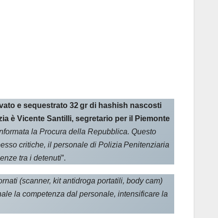
rovato e sequestrato 32 gr di hashish nascosti
a è Vicente Santilli, segretario per il Piemonte
 informata la Procura della Repubblica. Questo
sso critiche, il personale di Polizia Penitenziaria
enze tra i detenuti
”.
ornati (scanner, kit antidroga portatili, body cam)
nale la competenza dal personale, intensificare la