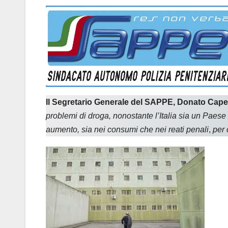
Il Segretario Generale del SAPPE, Donato Capece
problemi di droga, nonostante l’Italia sia un Paes
aumento, sia nei consumi che nei reati penali
,
per 