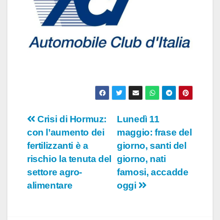
Navigazione
Crisi di Hormuz:
Lunedì 11
con l’aumento dei
maggio: frase del
articoli
fertilizzanti è a
giorno, santi del
rischio la tenuta del
giorno, nati
settore agro-
famosi, accadde
alimentare
oggi