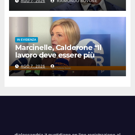
AGO 7, 2026
RAIMONDO BOVONE
IN EVIDENZA
Marcinelle, Calderone “Il
lavoro deve essere più
sicuro”
AGO 7, 2026