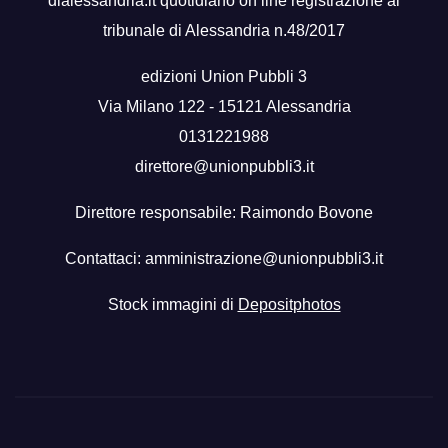
dialessandria.it quotidiano on line registrazione al
tribunale di Alessandria n.48/2017
edizioni Union Pubbli 3
Via Milano 122 - 15121 Alessandria
0131221988
direttore@unionpubbli3.it
Direttore responsabile: Raimondo Bovone
Contattaci:
amministrazione@unionpubbli3.it
Stock immagini di
Depositphotos