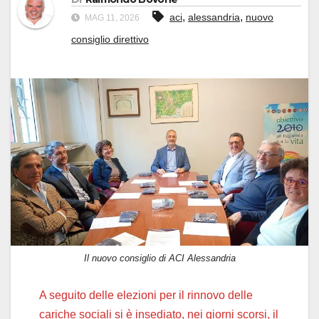
,
,
aci
alessandria
nuovo
MAG 11, 2026
consiglio direttivo
Il nuovo consiglio di ACI Alessandria
A seguito delle elezioni per il rinnovo delle
cariche sociali si è insediato, nei giorni scorsi, il