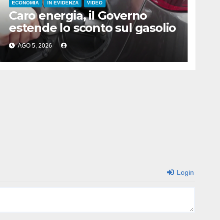
ECONOMIA
IN EVIDENZA
VIDEO
Caro energia, il Governo
estende lo sconto sul gasolio
AGO 5, 2026
Login