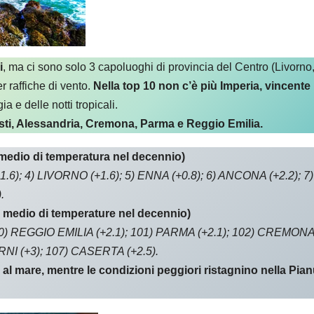
i
, ma ci sono solo 3 capoluoghi di provincia del Centro (Livorn
r raffiche di vento.
Nella top 10 non c’è più Imperia, vincente
a e delle notti tropicali.
 Asti, Alessandria, Cremona, Parma e Reggio Emilia.
medio di temperatura nel decennio)
6); 4) LIVORNO (+1.6); 5) ENNA (+0.8); 6) ANCONA (+2.2); 7) 
.
 medio di temperature nel decennio)
) REGGIO EMILIA (+2.1); 101) PARMA (+2.1); 102) CREMONA 
RNI (+3); 107) CASERTA (+2.5).
va al mare, mentre le condizioni peggiori ristagnino nella P