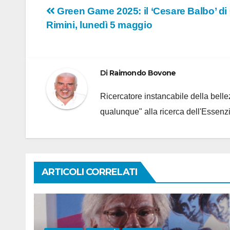
Navigazione
Green Game 2025: il ‘Cesare Balbo’ di C
Rimini, lunedì 5 maggio
articoli
Di
Raimondo Bovone
Ricercatore instancabile della bellez
qualunque" alla ricerca dell'Essenzi
ARTICOLI CORRELATI