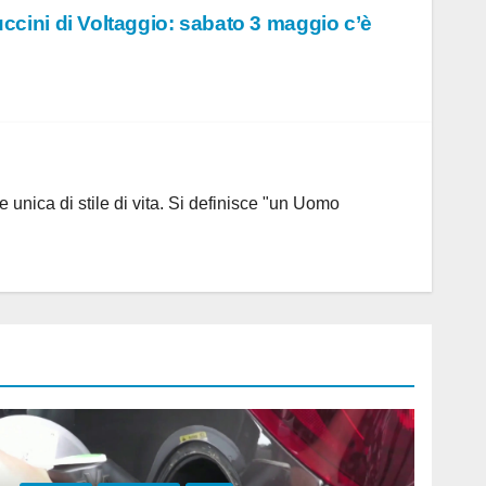
cini di Voltaggio: sabato 3 maggio c’è
 unica di stile di vita. Si definisce "un Uomo