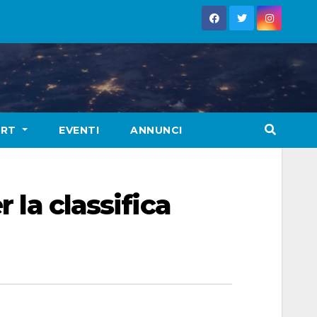
ORT
EVENTI
ANNUNCI
 la classifica