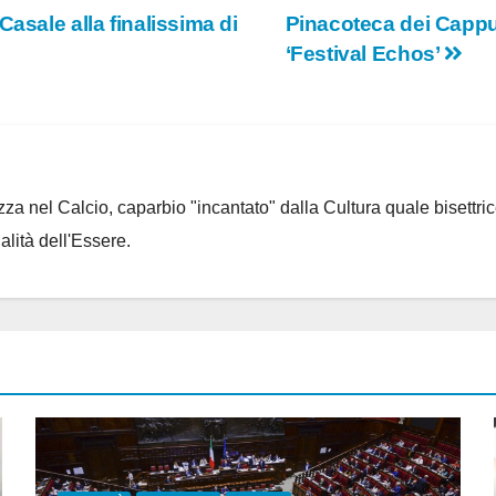
asale alla finalissima di
Pinacoteca dei Cappuc
‘Festival Echos’
za nel Calcio, caparbio "incantato" dalla Cultura quale bisettrice
alità dell'Essere.