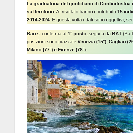
La graduatoria del quotidiano di Confindustria r
sul territorio.
Al risultato hanno contribuito
15 indi
2014-2024
. E questa volta i dati sono oggettivi, se
Bari
si conferma al
1° posto
, seguita da
BAT
(Barl
posizioni sono piazzate
Venezia (15°), Cagliari (2
Milano (77°) e Firenze (78°
).