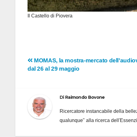
Il Castello di Piovera
Navigazione
MOMAS, la mostra-mercato dell’audiov
dal 26 al 29 maggio
articoli
Di
Raimondo Bovone
Ricercatore instancabile della bellez
qualunque" alla ricerca dell'Essenzi