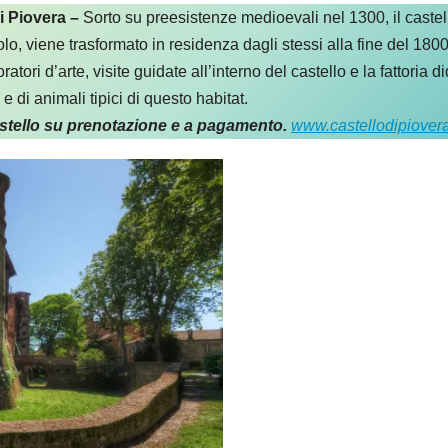
 Piovera –
Sorto su preesistenze medioevali nel 1300, il castel
lo, viene trasformato in residenza dagli stessi alla fine del 180
ratori d’arte, visite guidate all’interno del castello e la fattoria 
 e di animali tipici di questo habitat.
Castello su prenotazione e a pagamento.
www.castellodipiovera