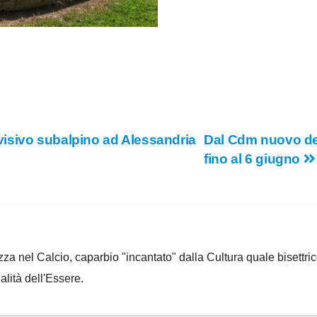
isivo subalpino ad Alessandria
Dal Cdm nuovo dec
fino al 6 giugno
za nel Calcio, caparbio "incantato" dalla Cultura quale bisettrice
alità dell'Essere.