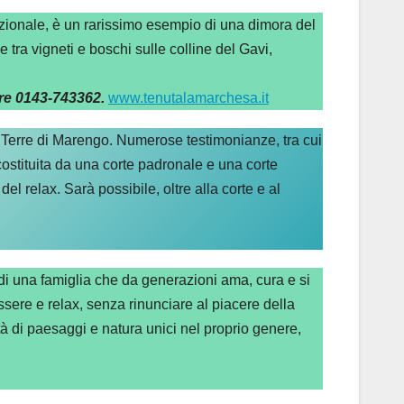
ionale, è un rarissimo esempio di una dimora del
e tra vigneti e boschi sulle colline del Gavi,
re 0143-743362.
www.tenutalamarchesa.it
e Terre di Marengo. Numerose testimonianze, tra cui
È costituita da una corte padronale e una corte
l relax. Sarà possibile, oltre alla corte e al
 di una famiglia che da generazioni ama, cura e si
sere e relax, senza rinunciare al piacere della
tà di paesaggi e natura unici nel proprio genere,