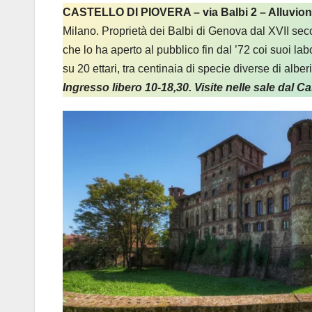
CASTELLO DI PIOVERA – via Balbi 2 – Alluvioni
Milano. Proprietà dei Balbi di Genova dal XVII seco
che lo ha aperto al pubblico fin dal ’72 coi suoi labo
su 20 ettari, tra centinaia di specie diverse di alberi
Ingresso libero 10-18,30. Visite nelle sale dal 