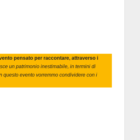
evento pensato per raccontare, attraverso i
sce un patrimonio inestimabile, in termini di
Con questo evento vorremmo condividere con i