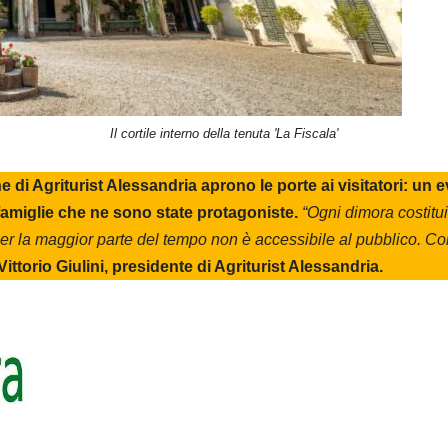
Il cortile interno della tenuta 'La Fiscala'
di Agriturist Alessandria aprono le porte ai visitatori: un 
lle famiglie che ne sono state protagoniste.
“Ogni dimora costitui
e per la maggior parte del tempo non è accessibile al pubblico. 
Vittorio Giulini, presidente di Agriturist Alessandria.