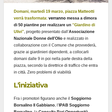
Domani, martedì 19 marzo, piazza Matteotti
verrà trasformata:
verranno
messa a dimora
di 50 piantine per realizzare un
“Giardino di
Ulivi”
, progetto presentato dall’
Associazione
Nazionale Donne dell’Olio
e realizzato in
collaborazione con il Comune che provvederà,
grazie ai giardinieri dipendenti, a collocarli
domani dalle 9 in poi nella parte destra della
piazza, secondo la direttrice di traffico che entra
in città. Zero problemi di viabilità
L’iniziativa
Fra i promotori figurano anche il
Soggiorno
Borsalino Il Gabbiano
, l’
IPAB Soggiorno
Borsalino
, la
Consulta Pari Opportunità
,