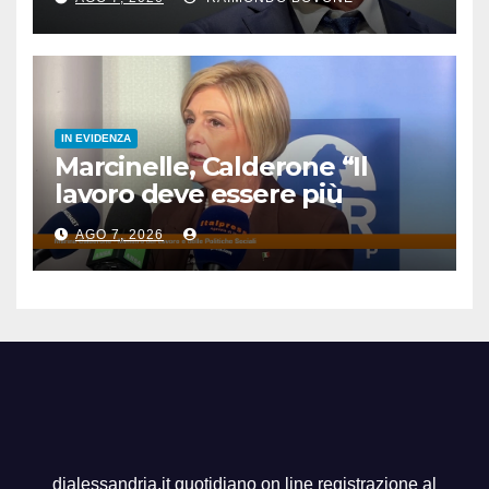
IN EVIDENZA
Marcinelle, Calderone “Il
lavoro deve essere più
sicuro”
AGO 7, 2026
dialessandria.it quotidiano on line registrazione al