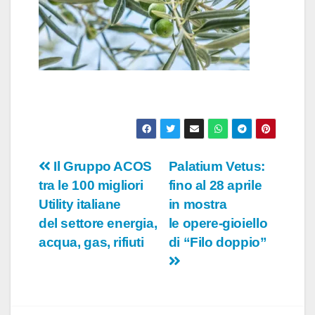
Navigazione
Il Gruppo ACOS
Palatium Vetus:
tra le 100 migliori
fino al 28 aprile
articoli
Utility italiane
in mostra
del settore energia,
le opere-gioiello
acqua, gas, rifiuti
di “Filo doppio”