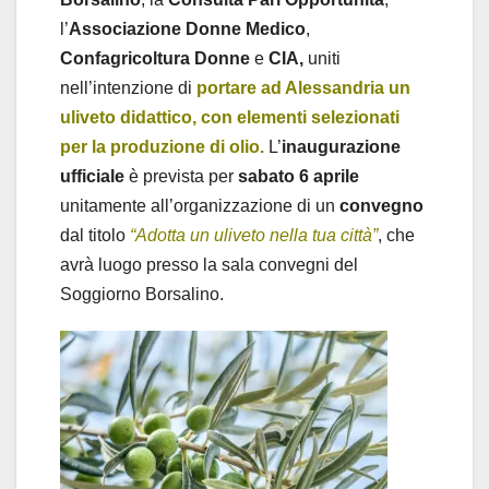
l’
Associazione Donne Medico
,
Confagricoltura Donne
e
CIA,
uniti
nell’intenzione di
portare ad Alessandria un
uliveto didattico, con elementi selezionati
per la produzione di olio.
L’
inaugurazione
ufficiale
è prevista per
sabato 6 aprile
unitamente all’organizzazione di un
convegno
dal titolo
“Adotta un uliveto nella tua città”
, che
avrà luogo presso la sala convegni del
Soggiorno Borsalino.