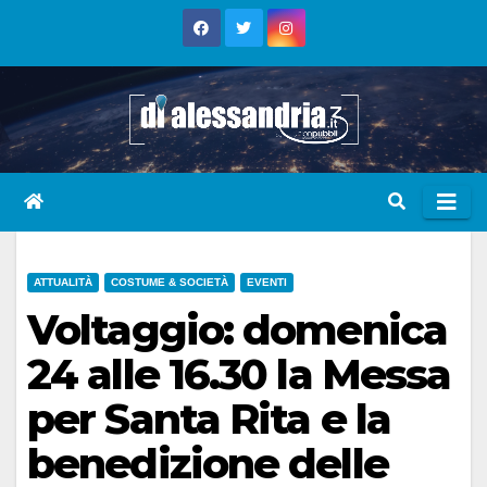
Skip
to
content
ATTUALITÀ
COSTUME & SOCIETÀ
EVENTI
Voltaggio: domenica
24 alle 16.30 la Messa
per Santa Rita e la
benedizione delle