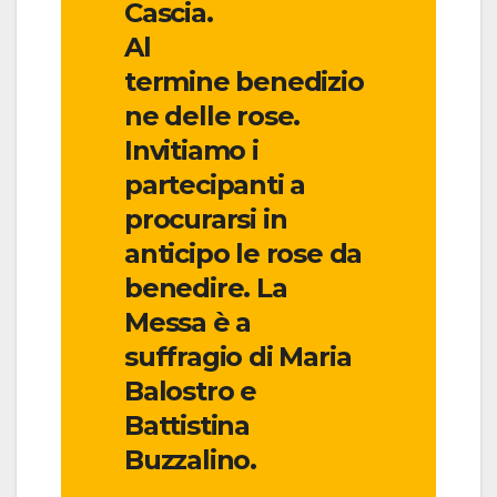
Cascia.
Al
termine benedizio
ne delle rose.
Invitiamo i
partecipanti a
procurarsi in
anticipo le rose da
benedire. La
Messa è a
suffragio di Maria
Balostro e
Battistina
Buzzalino.