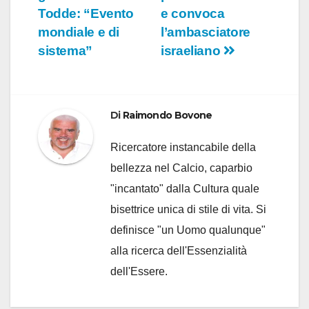
articoli
Todde: “Evento
e convoca
mondiale e di
l’ambasciatore
sistema”
israeliano
Di
Raimondo Bovone
Ricercatore instancabile della
bellezza nel Calcio, caparbio
"incantato" dalla Cultura quale
bisettrice unica di stile di vita. Si
definisce "un Uomo qualunque"
alla ricerca dell'Essenzialità
dell'Essere.