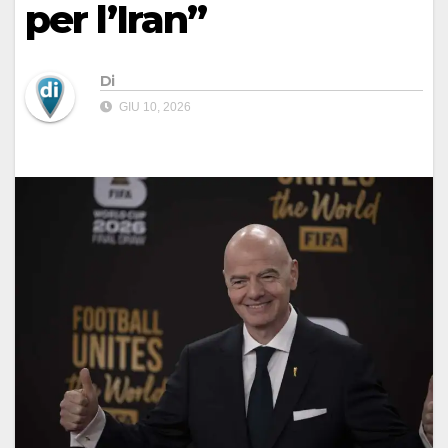
per l’Iran”
Di
GIU 10, 2026