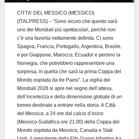
CITTA’ DEL MESSICO (MESSICO)
(ITALPRESS) – “Sono sicuro che questo sarà
uno dei Mondiali più spettacolari, perchè non
c’è una favorita nettamente definita. Ci sono
Spagna, Francia, Portogallo, Argentina, Brasile,
e poi Giappone, Marocco, Ecuador e persino la
Norvegia, che potrebbero rappresentare una
sorpresa, in quella che sarà la prima Coppa del
Mondo ospitata da tre Paesi”. La vigilia dei
Mondiali 2026 si apre nel segno dell’attesa,
dell’incertezza e della dimensione globale di un
torneo destinato a entrare nella storia. A Città
del Messico, a 24 ore dal calcio d’inizio
(Messico-Sudafrica ore 21.00) della Coppa del
Mondo ospitata da Messico, Canada e Stati
Uniti, il presidente della Fifa Gianni Infantino ha