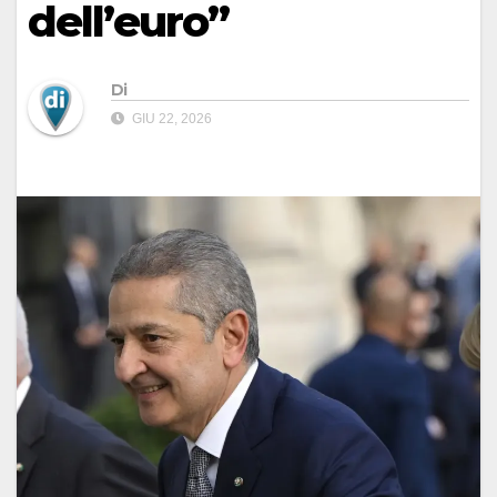
dell’euro”
Di
GIU 22, 2026