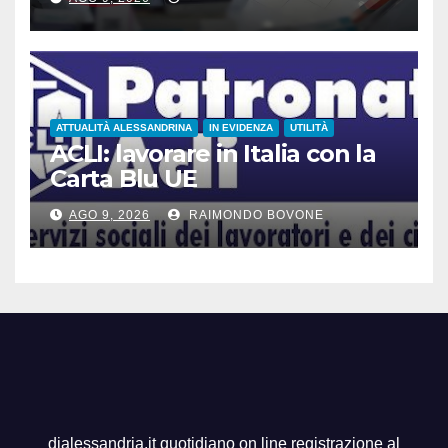
ATTUALITÀ ALESSANDRINA
IN EVIDENZA
UTILITÀ
ACLI: lavorare in Italia con la
Carta Blu UE
AGO 9, 2026
RAIMONDO BOVONE
dialessandria.it quotidiano on line registrazione al