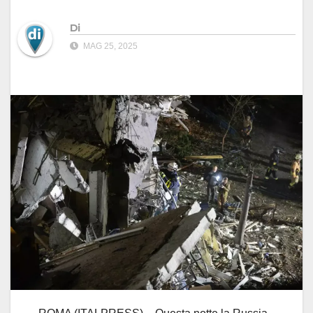
Di
MAG 25, 2025