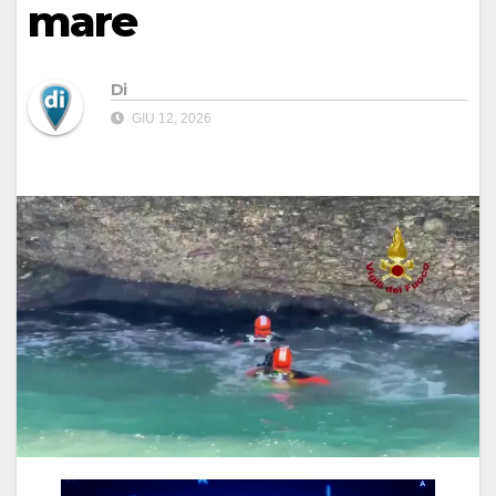
mare
Di
GIU 12, 2026