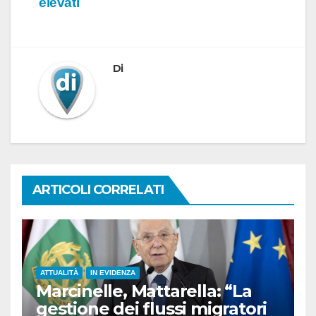
elevati
Di
ARTICOLI CORRELATI
ATTUALITÀ
IN EVIDENZA
Marcinelle, Mattarella: “La
gestione dei flussi migratori