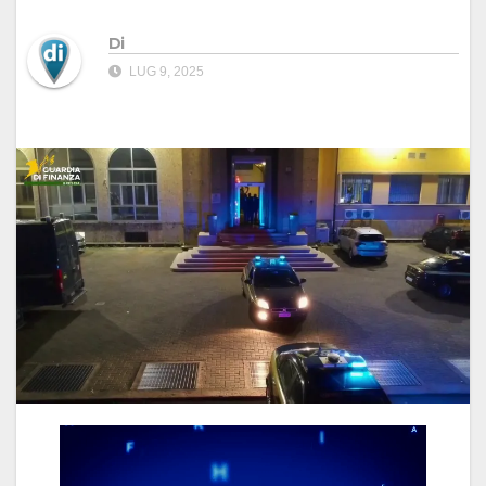
Di
LUG 9, 2025