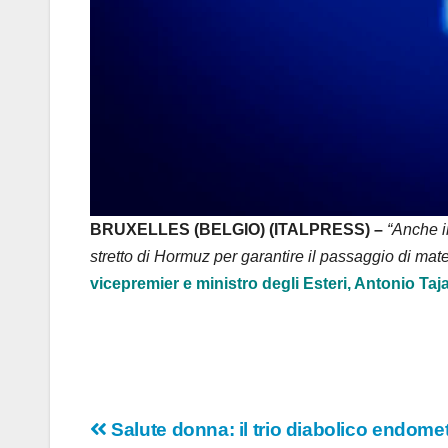
BRUXELLES (BELGIO) (ITALPRESS) –
“Anche i
stretto di Hormuz per garantire il passaggio di mater
vicepremier e ministro degli Esteri, Antonio Taja
Navigazione
Salute donna: il trio diabolico endometr