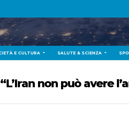
CIETÀ E CULTURA
SALUTE & SCIENZA
SP
: “L’Iran non può avere l