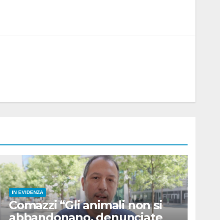
IN EVIDENZA
Comazzi “Gli animali non si
abbandonano, denunciate