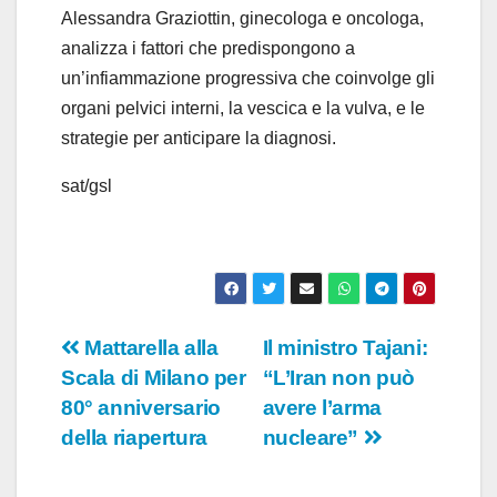
Alessandra Graziottin, ginecologa e oncologa,
analizza i fattori che predispongono a
un’infiammazione progressiva che coinvolge gli
organi pelvici interni, la vescica e la vulva, e le
strategie per anticipare la diagnosi.
sat/gsl
Navigazione
Mattarella alla
Il ministro Tajani:
Scala di Milano per
“L’Iran non può
articoli
80° anniversario
avere l’arma
della riapertura
nucleare”