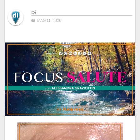
Di
MAG 11, 2026