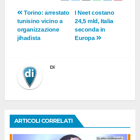
Navigazione
Torino: arrestato
I Neet costano
tunisino vicino a
24,5 mld, Italia
articoli
organizzazione
seconda in
jihadista
Europa
Di
ARTICOLI CORRELATI