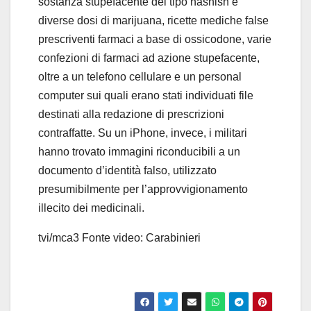
sostanza stupefacente del tipo hashish e
diverse dosi di marijuana, ricette mediche false
prescriventi farmaci a base di ossicodone, varie
confezioni di farmaci ad azione stupefacente,
oltre a un telefono cellulare e un personal
computer sui quali erano stati individuati file
destinati alla redazione di prescrizioni
contraffatte. Su un iPhone, invece, i militari
hanno trovato immagini riconducibili a un
documento d’identità falso, utilizzato
presumibilmente per l’approvvigionamento
illecito dei medicinali.
tvi/mca3 Fonte video: Carabinieri