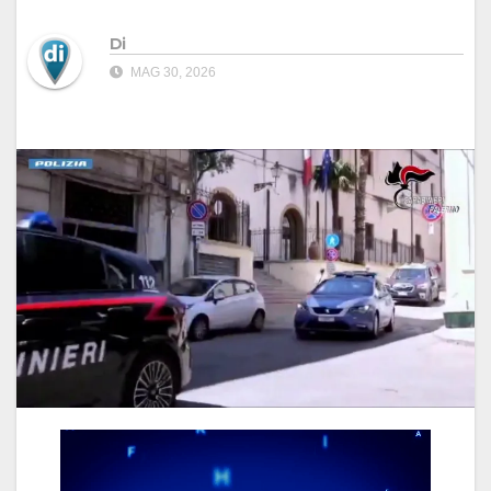
Di
MAG 30, 2026