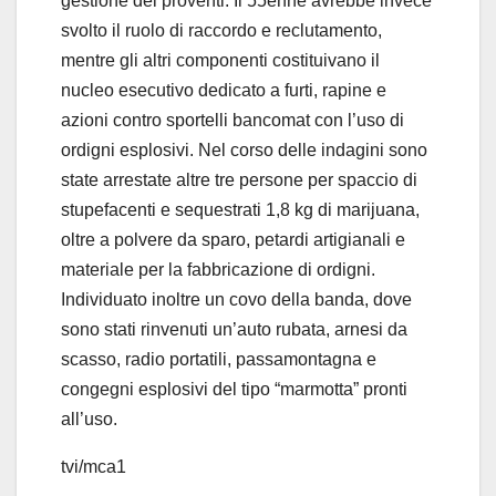
gestione dei proventi. Il 55enne avrebbe invece
svolto il ruolo di raccordo e reclutamento,
mentre gli altri componenti costituivano il
nucleo esecutivo dedicato a furti, rapine e
azioni contro sportelli bancomat con l’uso di
ordigni esplosivi. Nel corso delle indagini sono
state arrestate altre tre persone per spaccio di
stupefacenti e sequestrati 1,8 kg di marijuana,
oltre a polvere da sparo, petardi artigianali e
materiale per la fabbricazione di ordigni.
Individuato inoltre un covo della banda, dove
sono stati rinvenuti un’auto rubata, arnesi da
scasso, radio portatili, passamontagna e
congegni esplosivi del tipo “marmotta” pronti
all’uso.
tvi/mca1