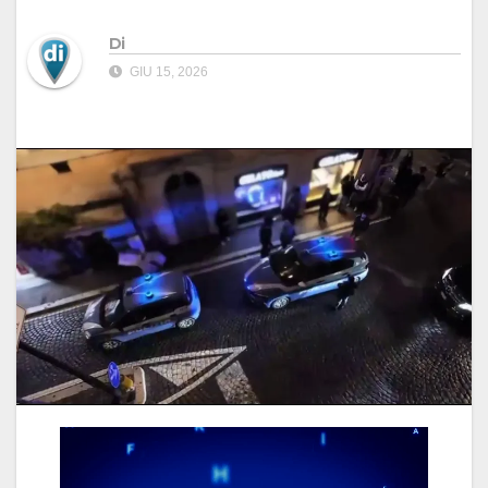
Di
GIU 15, 2026