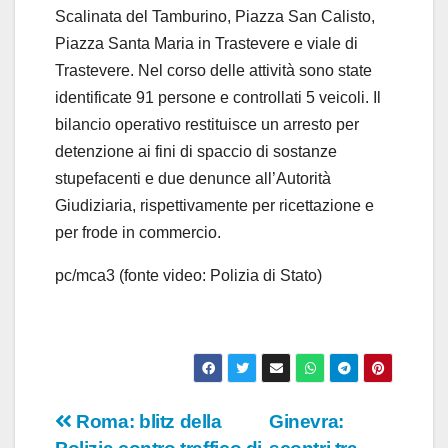
Scalinata del Tamburino, Piazza San Calisto,
Piazza Santa Maria in Trastevere e viale di
Trastevere. Nel corso delle attività sono state
identificate 91 persone e controllati 5 veicoli. Il
bilancio operativo restituisce un arresto per
detenzione ai fini di spaccio di sostanze
stupefacenti e due denunce all’Autorità
Giudiziaria, rispettivamente per ricettazione e
per frode in commercio.
pc/mca3 (fonte video: Polizia di Stato)
Navigazione
Roma: blitz della
Ginevra: