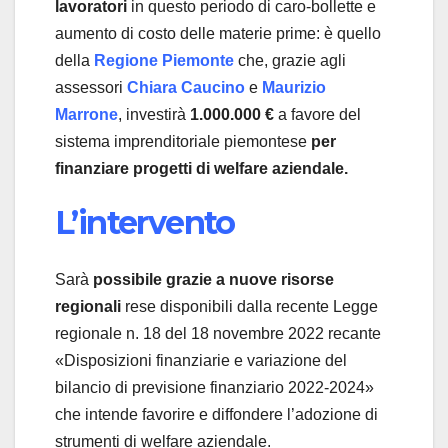
lavoratori
in questo periodo di caro-bollette e
aumento di costo delle materie prime: è quello
della
Regione Piemonte
che, grazie agli
assessori
Chiara Caucino
e
Maurizio
Marrone
, investirà
1.000.000 €
a favore del
sistema imprenditoriale piemontese
per
finanziare progetti di welfare aziendale.
L’intervento
Sarà
possibile grazie a nuove risorse
regionali
rese disponibili dalla recente Legge
regionale n. 18 del 18 novembre 2022 recante
«Disposizioni finanziarie e variazione del
bilancio di previsione finanziario 2022-2024»
che intende favorire e diffondere l’adozione di
strumenti di welfare aziendale.