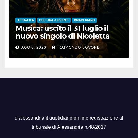
ATTUALITÀ
CULTURA & EVENTI
PRIMO PIANO
Musica: uscito il 31 luglio il
nuovo singolo di Nicoletta
Pedrini, ‘Giungla’
AGO 6, 2026
RAIMONDO BOVONE
dialessandria.it quotidiano on line registrazione al
tribunale di Alessandria n.48/2017