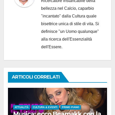
Ricercatore instancabile della
bellezza nel Calcio, caparbio
"incantato" dalla Cultura quale
bisettrice unica di stile di vita. Si
definisce "un Uomo qualunque"
alla ricerca dell'Essenzialità
dell'Essere.
ARTICOLI CORRELATI
ATTUALITÀ
CULTURA & EVENTI
PRIMO PIANO
Musica: ecco Beamakk con la