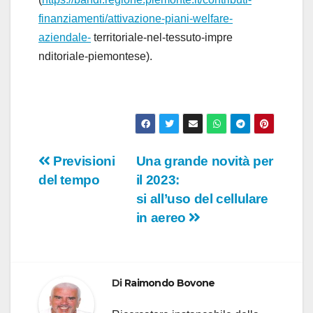
finanziamenti/attivazione-piani-welfare-
aziendale-
territoriale-nel-tessuto-impre
nditoriale-piemontese).
Navigazione
Previsioni
Una grande novità per
del tempo
il 2023:
articoli
si all’uso del cellulare
in aereo
Di
Raimondo Bovone