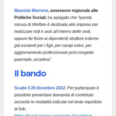
Maurizio Marrone
, assessore regionale alle
Politiche Sociali
, ha spiegato che
“questa
misura di Welfare è destinata alle imprese per
realizzare nidi e asili all’interno delle sedi,
oppure far fruire ai dipendenti strutture esterne
già esistenti per i figli, per campi estivi, per
aggiornamento professionale post congedo
parentale, eccetera”.
Il bando
Scade il 29 dicembre 2022
. Per partecipare è
possibile presentare domanda di contributo
secondo le modalità indicate nel testo reperibile
al link:
(
https://bandi.regione.piemonte.it/contributi-