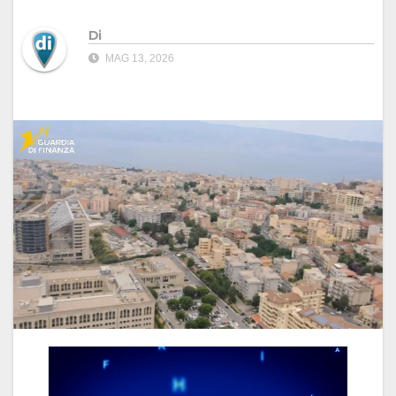
Di
MAG 13, 2026