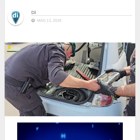
Di
MAG 13, 2026