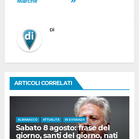
Marche
Di
ARTICOLI CORRELATI
ALMANACCO
ATTUALITÀ
IN EVIDENZA
Sabato 8 agosto: frase del
giorno, santi del giorno, nati