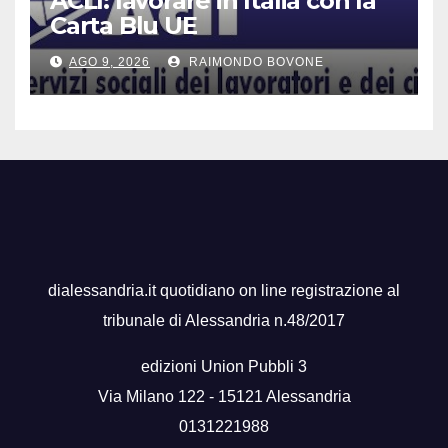
ACLI: lavorare in Italia con la
Carta Blu UE
AGO 9, 2026
RAIMONDO BOVONE
dialessandria.it quotidiano on line registrazione al
tribunale di Alessandria n.48/2017
edizioni Union Pubbli 3
Via Milano 122 - 15121 Alessandria
0131221988