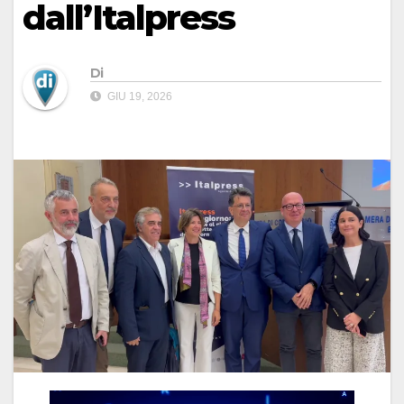
dall’Italpress
Di
GIU 19, 2026