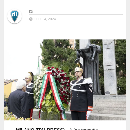
Di
OTT 14, 2024