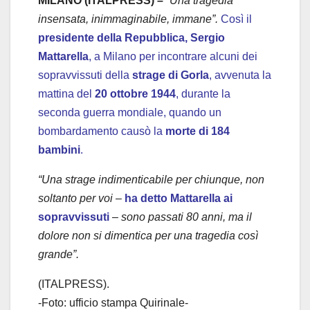
MILANO (ITALPRESS) –
“Una tragedia
insensata, inimmaginabile, immane”.
Così il
presidente della Repubblica, Sergio
Mattarella
, a Milano per incontrare alcuni dei
sopravvissuti della
strage di Gorla
, avvenuta la
mattina del
20 ottobre 1944
, durante la
seconda guerra mondiale, quando un
bombardamento causò la
morte di 184
bambini
.
“Una strage indimenticabile per chiunque, non
soltanto per voi
–
ha detto Mattarella ai
sopravvissuti
–
sono passati 80 anni, ma il
dolore non si dimentica per una tragedia così
grande”.
(ITALPRESS).
-Foto: ufficio stampa Quirinale-