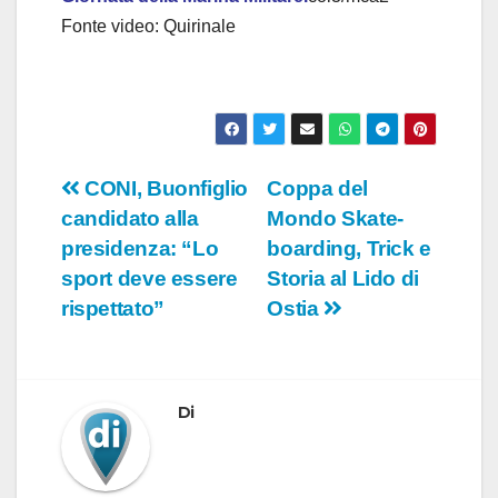
Fonte video: Quirinale
Navigazione
CONI, Buonfiglio
Coppa del
candidato alla
Mondo Skate-
articoli
presidenza: “Lo
boarding, Trick e
sport deve essere
Storia al Lido di
rispettato”
Ostia
Di