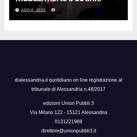
Francesco Guccini
AGO 6, 2026
dialessandria.it quotidiano on line registrazione al
tribunale di Alessandria n.48/2017
edizioni Union Pubbli 3
Via Milano 122 - 15121 Alessandria
0131221988
direttore@unionpubbli3.it