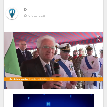
Di
GIU 10, 2025