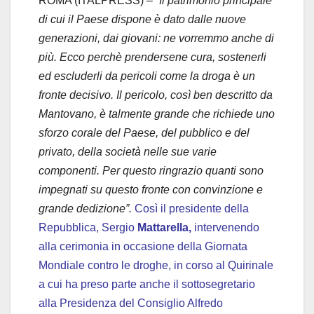
ROMA (ITALPRESS) –
“Il patrimonio principale
di cui il Paese dispone è dato dalle nuove
generazioni, dai giovani: ne vorremmo anche di
più. Ecco perchè prendersene cura, sostenerli
ed escluderli da pericoli come la droga è un
fronte decisivo. Il pericolo, così ben descritto da
Mantovano, è talmente grande che richiede uno
sforzo corale del Paese, del pubblico e del
privato, della società nelle sue varie
componenti. Per questo ringrazio quanti sono
impegnati su questo fronte con convinzione e
grande dedizione”.
Così il presidente della
Repubblica, Sergio
Mattarella,
intervenendo
alla cerimonia in occasione della Giornata
Mondiale contro le droghe, in corso al Quirinale
a cui ha preso parte anche il sottosegretario
alla Presidenza del Consiglio Alfredo