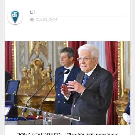
Di
GIU 26, 2026