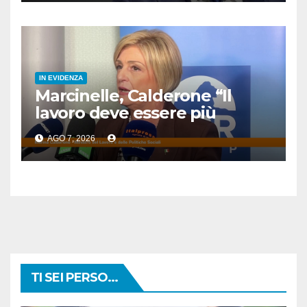
IN EVIDENZA
Marcinelle, Calderone “Il
lavoro deve essere più
sicuro”
AGO 7, 2026
TI SEI PERSO...