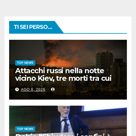
TI SEI PERSO...
TOP NEWS
Attacchi russi nella notte
vicino Kiev, tre morti tra cui
un bambino
AGO 8, 2026
TOP NEWS