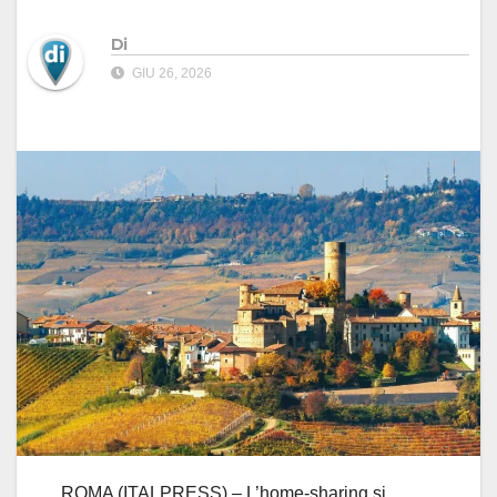
Di
GIU 26, 2026
ROMA (ITALPRESS) – L’home-sharing si