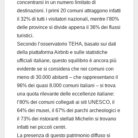
concentrarsi in un numero limitato di
destinazioni. I primi 20 comuni attraggono infatti
il 32% di tutti i visitatori nazionali, mentre l’80%
delle province si divide appena il 36% dei flussi
turistici.
Secondo l’osservatorio TEHA, basato sui dati
della piattaforma Airbnb e sulle statistiche
ufficiali italiane, questo squilibrio è ancora più
evidente se si considera che nei comuni con
meno di 30.000 abitanti – che rappresentano il
96% dei quasi 8.000 comuni italiani – si trova
una quota rilevante delle eccellenze italiane:
l’80% dei comuni collegati ai siti UNESCO, il
64% dei musei, il 67% dei parchi archeologici e
il 73% dei ristoranti stellati Michelin si trovano
infatti nei piccoli centri.
La presenza di questo patrimonio diffuso si