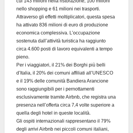
cui 143 milioni nella ristorazione, 100 milioni
nello shopping e 61 milioni nei trasporti.
Attraverso gli effetti moltiplicatori, questa spesa
ha attivato 836 milioni di euro di produzione
economica complessiva. L’occupazione
sostenuta dall’attività turistica ha raggiunto
circa 4.600 posti di lavoro equivalenti a tempo
pieno.
Per i viaggiatori, il 21% dei Borghi più belli
d’Italia, il 20% dei comuni affiliati all’UNESCO
e il 19% delle comunità Bandiera Arancione
sono raggiungibili per i pernottamenti
esclusivamente tramite Airbnb, che registra una
presenza nell’offerta circa 7,4 volte superiore a
quella degli hotel in queste località.
Gli ospiti internazionali rappresentano il 79%
degli arrivi Airbnb nei piccoli comuni italiani,