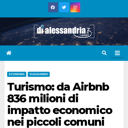
Skip
to
content
ECONOMIA
VIAGGIANDO
Turismo: da Airbnb
836 milioni di
impatto economico
nei piccoli comuni