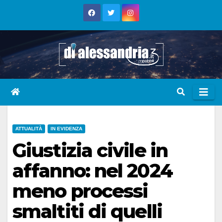
Skip
to
content
ATTUALITÀ
IN EVIDENZA
Giustizia civile in
affanno: nel 2024
meno processi
smaltiti di quelli