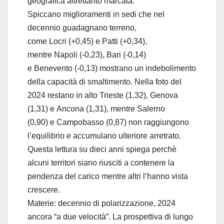
geografica altrettanto marcata.
Spiccano miglioramenti in sedi che nel
decennio guadagnano terreno,
come Locri (+0,45) e Patti (+0,34),
mentre Napoli (-0,23), Bari (-0,14)
e Benevento (-0,13) mostrano un indebolimento
della capacità di smaltimento. Nella foto del
2024 restano in alto Trieste (1,32), Genova
(1,31) e Ancona (1,31), mentre Salerno
(0,90) e Campobasso (0,87) non raggiungono
l’equilibrio e accumulano ulteriore arretrato.
Questa lettura su dieci anni spiega perchè
alcuni territori siano riusciti a contenere la
pendenza del carico mentre altri l’hanno vista
crescere.
Materie: decennio di polarizzazione, 2024
ancora “a due velocità”. La prospettiva di lungo