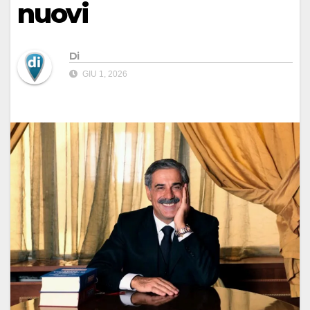
nuovi
Di
GIU 1, 2026