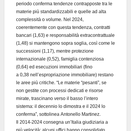
periodo conferma tendenze contrapposte tra le
materie più standardizzabili e quelle ad alta
complessità o volume. Nel 2024,
coerentemente con questa tendenza, contratti
bancari (1,63) e responsabilità extracontrattuale
(1,48) si mantengono sopra soglia, così come le
successioni (1,17), mentre protezione
internazionale (0,52), famiglia contenziosa
(0,64) ed esecuzioni immobiliari (fino
a 0,38 nell’espropriazione immobiliare) restano
le aree più critiche. “Le materie “pesanti”, se
non gestite con processi dedicati e risorse
mirate, trascinano verso il basso l’intero
sistema: il decennio lo dimostra e il 2024 lo
conferma”, sottolinea Antonello Martinez.
Il 2014-2024 consegna un’Italia giudiziaria a
più velocità: alcuni uffici hanno consolidato