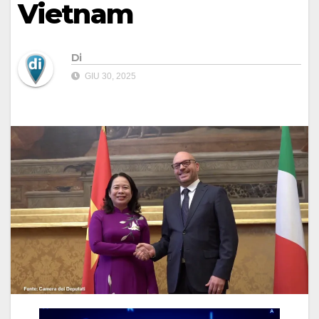
Vietnam
Di
GIU 30, 2025