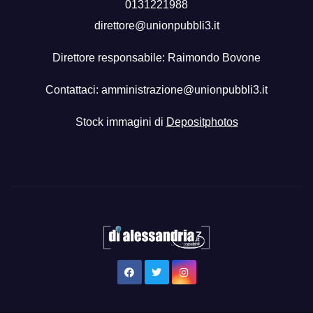
0131221988
direttore@unionpubbli3.it
Direttore responsabile: Raimondo Bovone
Contattaci:
amministrazione@unionpubbli3.it
Stock immagini di
Depositphotos