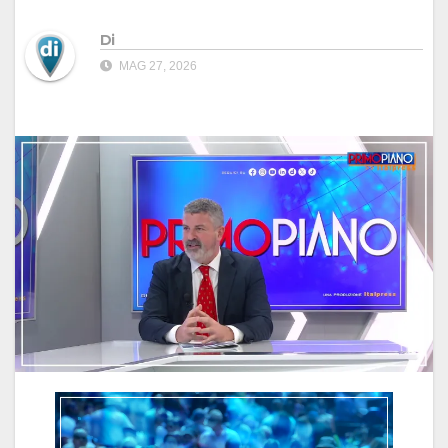
Di
MAG 27, 2026