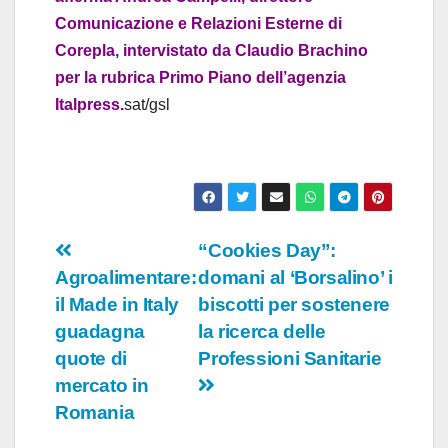
Comunicazione e Relazioni Esterne di
Corepla, intervistato da Claudio Brachino
per la rubrica Primo Piano dell’agenzia
Italpress.
sat/gsl
Navigazione
“Cookies Day”:
Agroalimentare:
domani al ‘Borsalino’ i
articoli
il Made in Italy
biscotti per sostenere
guadagna
la ricerca delle
quote di
Professioni Sanitarie
mercato in
Romania