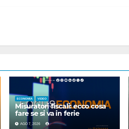
ECONOMIA
VIDEO
Misuratori fiscali: ecco cosa
fare se si va in ferie
AGO 7, 2026