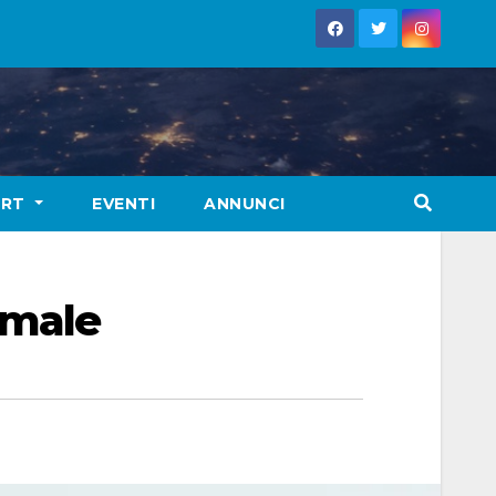
ORT
EVENTI
ANNUNCI
imale