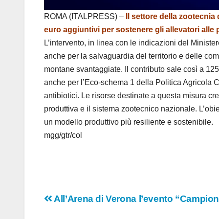
ROMA (ITALPRESS) –
Il settore della zootecnia
euro aggiuntivi per sostenere gli allevatori all
L’intervento, in linea con le indicazioni del Minist
anche per la salvaguardia del territorio e delle com
montane svantaggiate. Il contributo sale così a 125
anche per l’Eco-schema 1 della Politica Agricola C
antibiotici. Le risorse destinate a questa misura c
produttiva e il sistema zootecnico nazionale. L’obi
un modello produttivo più resiliente e sostenibile.
mgg/gtr/col
Navigazione
All’Arena di Verona l’evento “Campion