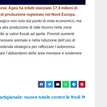
se. Agea ha infatti stanziato 17,4 milioni di
so di produzione registrato nel Nord Europa.
rategico non solo dal punto di vista economico, ma
a alla produzione di latte bovino nelle zone
 ai valori fissati ad aprile. Previsti aumenti
nessere animale e nella riduzione dell’uso di
siderata strategica per rafforzare l’autonomia
rastare l’abbandono delle aree montane e sostenere
 artigianale: nuove tutele contro le frodi