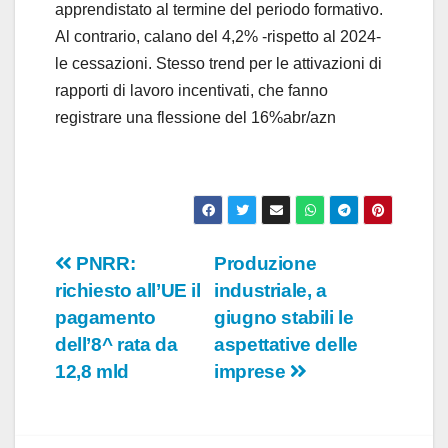
apprendistato al termine del periodo formativo.
Al contrario, calano del 4,2% -rispetto al 2024-
le cessazioni. Stesso trend per le attivazioni di
rapporti di lavoro incentivati, che fanno
registrare una flessione del 16%abr/azn
Navigazione
PNRR:
Produzione
richiesto all’UE il
industriale, a
articoli
pagamento
giugno stabili le
dell’8^ rata da
aspettative delle
12,8 mld
imprese