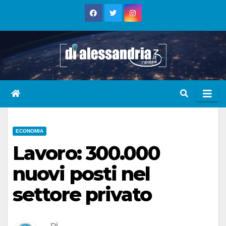
Skip
to
content
ECONOMIA
Lavoro: 300.000
nuovi posti nel
settore privato
Di