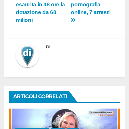
articoli
esaurita in 48 ore la
pornografia
dotazione da 60
online, 7 arresti
milioni
Di
ARTICOLI CORRELATI