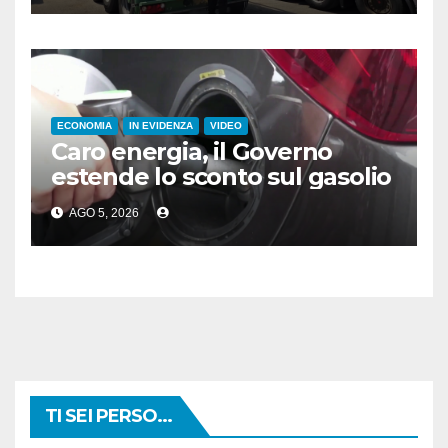
ECONOMIA
IN EVIDENZA
VIDEO
Caro energia, il Governo
estende lo sconto sul gasolio
AGO 5, 2026
TI SEI PERSO...