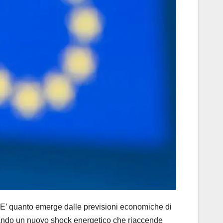
E’ quanto emerge dalle previsioni economiche di
cando un nuovo shock energetico che riaccende