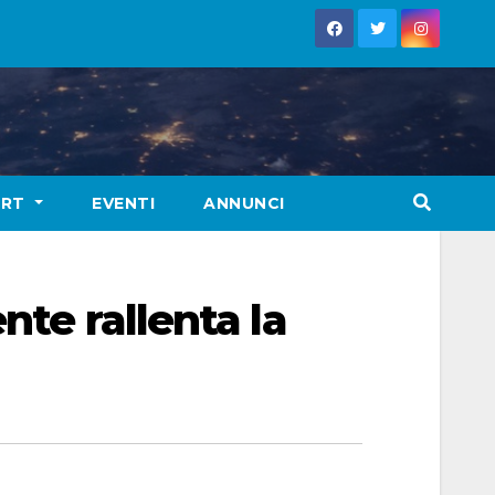
ORT
EVENTI
ANNUNCI
nte rallenta la