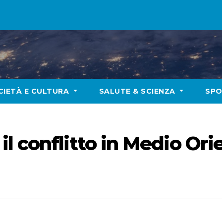
CIETÀ E CULTURA
SALUTE & SCIENZA
SP
 conflitto in Medio Orie