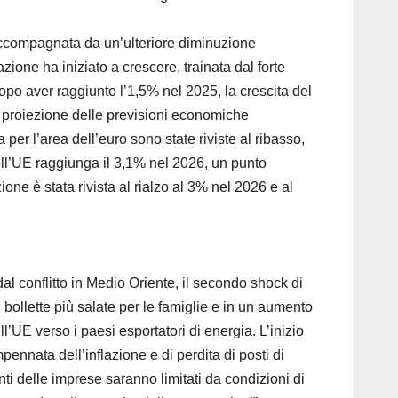
 accompagnata da un’ulteriore diminuzione
zione ha iniziato a crescere, trainata dal forte
opo aver raggiunto l’1,5% nel 2025, la crescita del
la proiezione delle previsioni economiche
per l’area dell’euro sono state riviste al ribasso,
ell’UE raggiunga il 3,1% nel 2026, un punto
ione è stata rivista al rialzo al 3% nel 2026 e al
al conflitto in Medio Oriente, il secondo shock di
bollette più salate per le famiglie e in un aumento
ell’UE verso i paesi esportatori di energia. L’inizio
mpennata dell’inflazione e di perdita di posti di
ti delle imprese saranno limitati da condizioni di