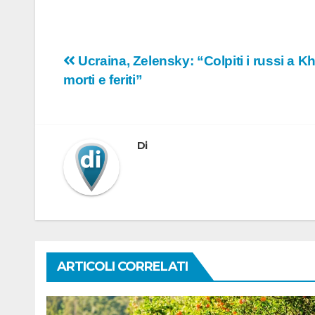
Navigazione
Ucraina, Zelensky: “Colpiti i russi a K
morti e feriti”
articoli
Di
ARTICOLI CORRELATI