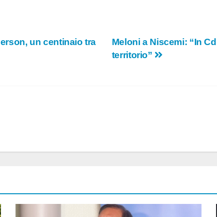
herson, un centinaio tra
Meloni a Niscemi: “In Cd
territorio”