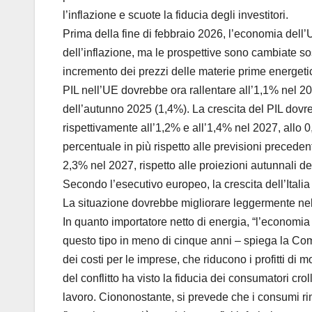
l’inflazione e scuote la fiducia degli investitori.
Prima della fine di febbraio 2026, l’economia dell
dell’inflazione, ma le prospettive sono cambiate sos
incremento dei prezzi delle materie prime energetic
PIL nell’UE dovrebbe ora rallentare all’1,1% nel 20
dell’autunno 2025 (1,4%). La crescita del PIL dovreb
rispettivamente all’1,2% e all’1,4% nel 2027, allo 
percentuale in più rispetto alle previsioni precedent
2,3% nel 2027, rispetto alle proiezioni autunnali d
Secondo l’esecutivo europeo, la crescita dell’Italia
La situazione dovrebbe migliorare leggermente nel 
In quanto importatore netto di energia, “l’economia
questo tipo in meno di cinque anni – spiega la Comm
dei costi per le imprese, che riducono i profitti di mo
del conflitto ha visto la fiducia dei consumatori cro
lavoro. Ciononostante, si prevede che i consumi rim