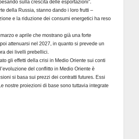
 pesando sulla crescita delle esportazioni”.
te della Russia, stanno dando i loro frutti –
zione e la riduzione dei consumi energetici ha reso
i marzo e aprile che mostrano già una forte
poi attenuarsi nel 2027, in quanto si prevede un
dei livelli prebellici.
li effetti della crisi in Medio Oriente sui conti
l’evoluzione del conflitto in Medio Oriente è
ni si basa sui prezzi dei contratti futures. Essi
 nostre proiezioni di base sono tuttavia integrate