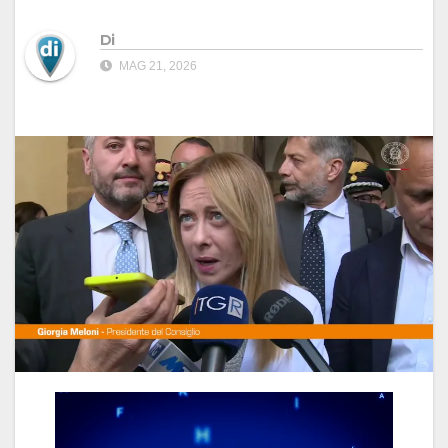
Di
MAG 21, 2026