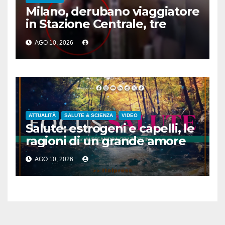
Milano, derubano viaggiatore
in Stazione Centrale, tre
arresti
AGO 10, 2026
ATTUALITÀ
SALUTE & SCIENZA
VIDEO
Salute: estrogeni e capelli, le
ragioni di un grande amore
AGO 10, 2026