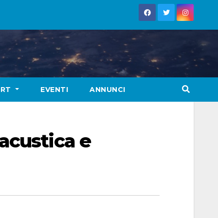
ORT
EVENTI
ANNUNCI
acustica e