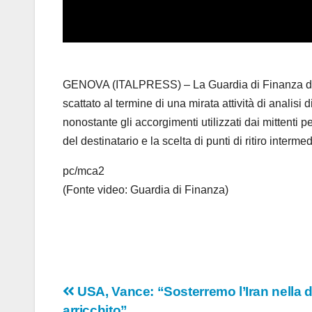
GENOVA (ITALPRESS) – La Guardia di Finanza di Ge
scattato al termine di una mirata attività di analisi 
nonostante gli accorgimenti utilizzati dai mittenti 
del destinatario e la scelta di punti di ritiro interm
pc/mca2
(Fonte video: Guardia di Finanza)
Navigazione
USA, Vance: “Sosterremo l’Iran nella d
arricchito”