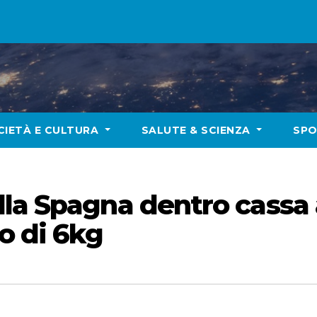
CIETÀ E CULTURA
SALUTE & SCIENZA
SP
la Spagna dentro cassa 
o di 6kg