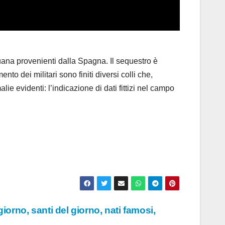
na provenienti dalla Spagna. Il sequestro è
nto dei militari sono finiti diversi colli che,
ie evidenti: l’indicazione di dati fittizi nel campo
iorno, santi del giorno, nati famosi,