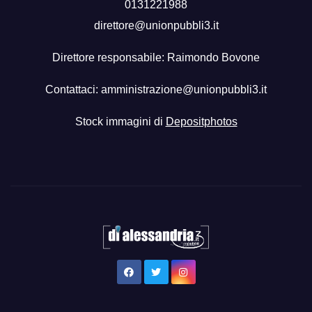
0131221988
direttore@unionpubbli3.it
Direttore responsabile: Raimondo Bovone
Contattaci:
amministrazione@unionpubbli3.it
Stock immagini di
Depositphotos