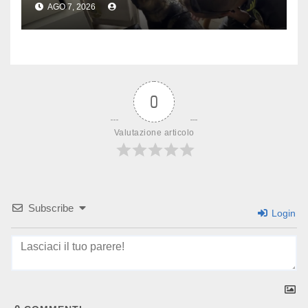
AGO 7, 2026
0
Valutazione articolo
Subscribe
Login