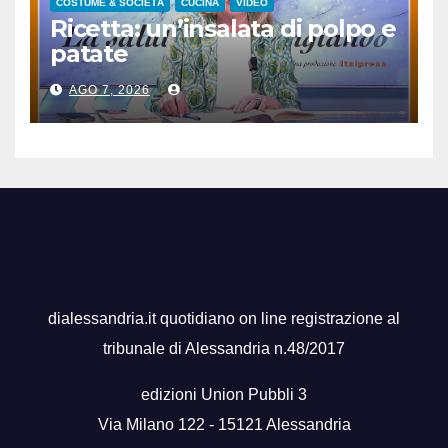
COSTUME & SOCIETÀ
CUCINA
VIDEO
Ricetta: un’insalata di polpo e
patate
AGO 7, 2026
dialessandria.it quotidiano on line registrazione al
tribunale di Alessandria n.48/2017
edizioni Union Pubbli 3
Via Milano 122 - 15121 Alessandria