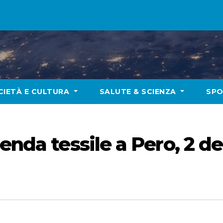
CIETÀ E CULTURA
SALUTE & SCIENZA
SP
ienda tessile a Pero, 2 