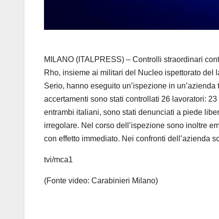
MILANO (ITALPRESS) – Controlli straordinari contro
Rho, insieme ai militari del Nucleo ispettorato del la
Serio, hanno eseguito un’ispezione in un’azienda tes
accertamenti sono stati controllati 26 lavoratori: 23 
entrambi italiani, sono stati denunciati a piede lib
irregolare. Nel corso dell’ispezione sono inoltre em
con effetto immediato. Nei confronti dell’azienda s
tvi/mca1
(Fonte video: Carabinieri Milano)