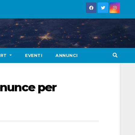
ORT
EVENTI
ANNUNCI
denunce per