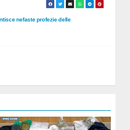
ntisce nefaste profezie delle