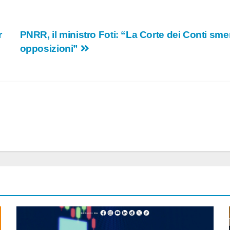
r
PNRR, il ministro Foti: “La Corte dei Conti sme
opposizioni”