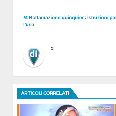
Navigazione
Rottamazione quinquies: istruzioni pe
l’uso
articoli
Di
ARTICOLI CORRELATI