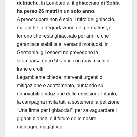
detritiche.
In Lombardia,
il ghiacciaio di Solda
ha perso 26 metri in un solo anno
.
A preoccupare non è solo il ritiro del ghiaccio,
ma anche la degradazione del permafrost, il
terreno che resta ghiacciato per anni e che
garantisce stabilità ai versanti montuosi. In
Germania, gli esperti ne prevedono la
scomparsa entro 50 anni, con gravi rischi di
frane e crolli.
Legambiente chiede interventi urgenti di
mitigazione e adattamento, puntando su
rinnovabili e riduzione delle emissioni. Intanto,
la campagna invita tutti a sostenere la petizione
“Una firma per i ghiacciai”, per salvaguardare i
giganti bianchi e il futuro delle nostre
montagne.mgg/gtr/col