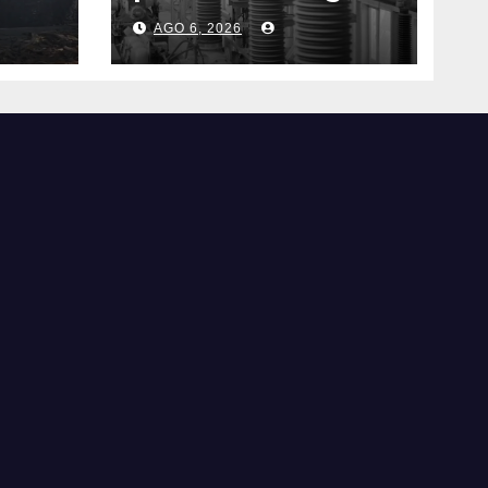
fotovoltaico
AGO 6, 2026