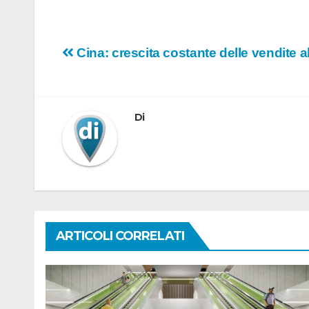
Navigazione
Cina: crescita costante delle vendite al
articoli
Di
ARTICOLI CORRELATI