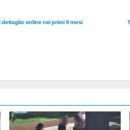
 dettaglio online nei primi 9 mesi
T