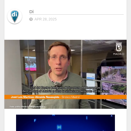
Di
APR 28, 2025