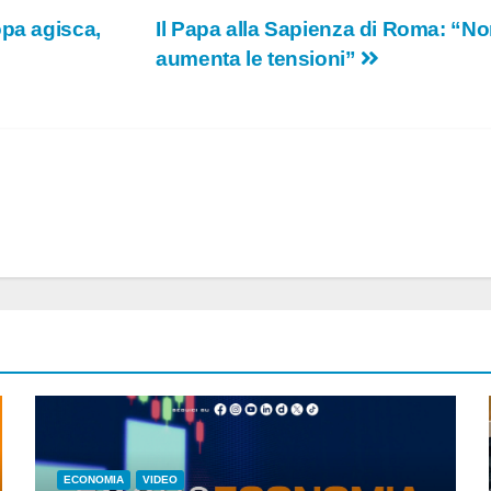
opa agisca,
Il Papa alla Sapienza di Roma: “No
aumenta le tensioni”
ECONOMIA
VIDEO