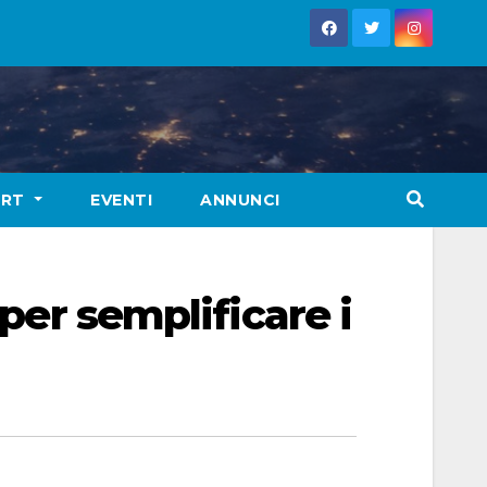
ORT
EVENTI
ANNUNCI
 per semplificare i