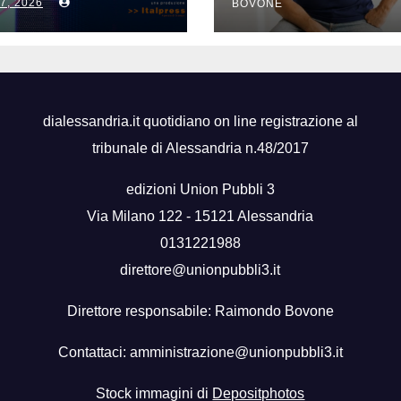
7, 2026
e team manage
BOVONE
dialessandria.it quotidiano on line registrazione al
tribunale di Alessandria n.48/2017
edizioni Union Pubbli 3
Via Milano 122 - 15121 Alessandria
0131221988
direttore@unionpubbli3.it
Direttore responsabile: Raimondo Bovone
Contattaci:
amministrazione@unionpubbli3.it
Stock immagini di
Depositphotos