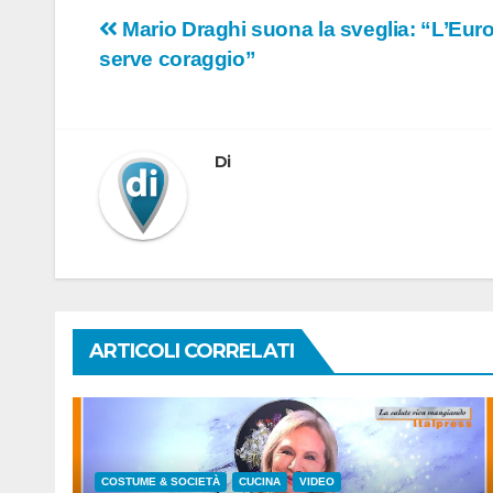
Navigazione
Mario Draghi suona la sveglia: “L’Eur
serve coraggio”
articoli
Di
ARTICOLI CORRELATI
COSTUME & SOCIETÀ
CUCINA
VIDEO