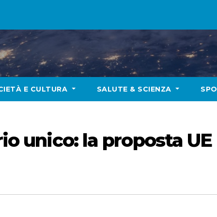
CIETÀ E CULTURA
SALUTE & SCIENZA
SP
rio unico: la proposta UE