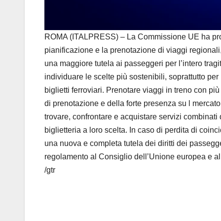
ROMA (ITALPRESS) – La Commissione UE ha proposto
pianificazione e la prenotazione di viaggi regionali,
una maggiore tutela ai passeggeri per l’intero trag
individuare le scelte più sostenibili, soprattutto per
biglietti ferroviari. Prenotare viaggi in treno con 
di prenotazione e della forte presenza su l merca
trovare, confrontare e acquistare servizi combinati d
biglietteria a loro scelta. In caso di perdita di coi
una nuova e completa tutela dei diritti dei passeg
regolamento al Consiglio dell’Unione europea e al
/gtr