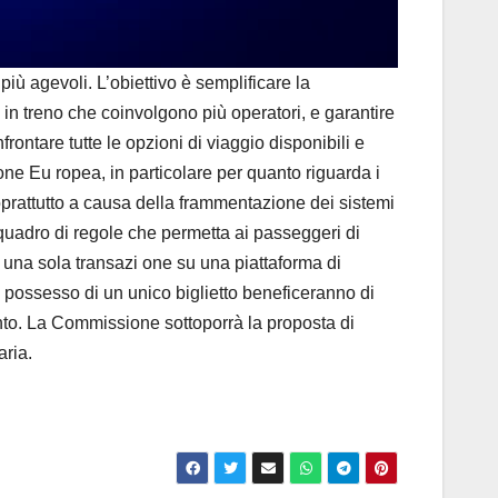
agevoli. L’obiettivo è semplificare la
i in treno che coinvolgono più operatori, e garantire
ontare tutte le opzioni di viaggio disponibili e
nione Eu ropea, in particolare per quanto riguarda i
soprattutto a causa della frammentazione dei sistemi
quadro di regole che permetta ai passeggeri di
in una sola transazi one su una piattaforma di
 in possesso di un unico biglietto beneficeranno di
ento. La Commissione sottoporrà la proposta di
aria.