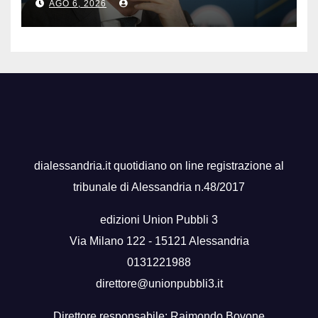
AGO 6, 2026
dialessandria.it quotidiano on line registrazione al
tribunale di Alessandria n.48/2017
edizioni Union Pubbli 3
Via Milano 122 - 15121 Alessandria
0131221988
direttore@unionpubbli3.it
Direttore responsabile: Raimondo Bovone