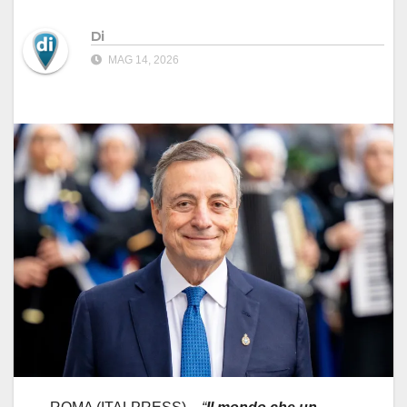
Di
MAG 14, 2026