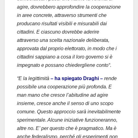
agire, dovrebbero approfondire la cooperazione
in aree concrete, attraverso strumenti che
producano risultati visibili e misurabili dai
cittadini. E ciascuno dovrebbe aderire
attraverso una scelta nazionale deliberata,
approvata dal proprio elettorato, in modo che i
cittadini sappiano a cosa il loro governo si è
impegnato e possano chiedergliene conto
“
.
“E la legittimità
– ha spiegato Draghi –
rende
possibile una cooperazione più profonda. E
man mano che cresce l’abitudine ad agire
insieme, cresce anche il senso di uno scopo
comune. Questo approccio sarà inevitabilmente
sperimentale. Alcune iniziative funzioneranno,
altre no. E’ per questo che è pragmatico. Ma è
anche federalismo, perché gli esperimenti non