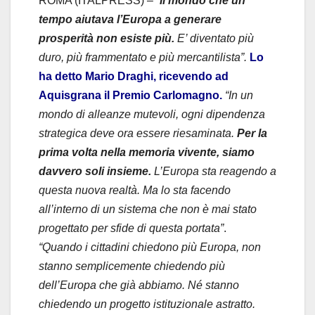
ROMA (ITALPRESS) –
“
Il mondo che un
tempo aiutava l’Europa a generare
prosperità non esiste più.
E’ diventato più
duro, più frammentato e più mercantilista”.
Lo
ha detto Mario Draghi, ricevendo ad
Aquisgrana il Premio Carlomagno.
“In un
mondo di alleanze mutevoli, ogni dipendenza
strategica deve ora essere riesaminata.
Per la
prima volta nella memoria vivente, siamo
davvero soli insieme.
L’Europa sta reagendo a
questa nuova realtà. Ma lo sta facendo
all’interno di un sistema che non è mai stato
progettato per sfide di questa portata”
.
“Quando i cittadini chiedono più Europa, non
stanno semplicemente chiedendo più
dell’Europa che già abbiamo. Né stanno
chiedendo un progetto istituzionale astratto.