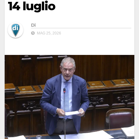
14 luglio
Di
MAG 25, 2026