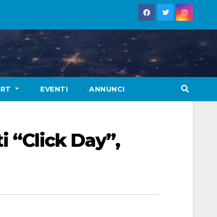
ORT
EVENTI
ANNUNCI
i “Click Day”,