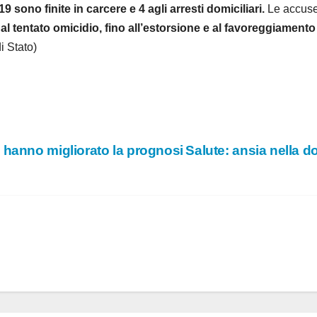
o
 sono finite in carcere e 4 agli arresti domiciliari.
Le accuse,
i, al tentato omicidio, fino all’estorsione e al favoreggiamen
i Stato)
 hanno migliorato la prognosi
Salute: ansia nella 