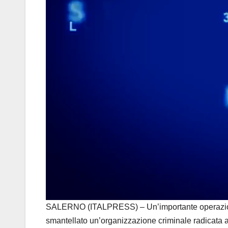
SALERNO (ITALPRESS) – Un’importante operazione in
smantellato un’organizzazione criminale radicata a S