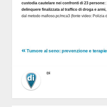
custodia cautelare nei confronti di 23 persone: 19
delinquere finalizzata al traffico di droga e arm
dal metodo mafioso.pc/mca3 (fonte video: Polizia d
Navigazione
Tumore al seno: prevenzione e terapie
articoli
Di