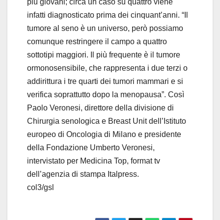
più giovani; circa un caso su quattro viene
o
infatti diagnosticato prima dei cinquant’anni. “Il
tumore al seno è un universo, però possiamo
comunque restringere il campo a quattro
sottotipi maggiori. Il più frequente è il tumore
ormonosensibile, che rappresenta i due terzi o
addirittura i tre quarti dei tumori mammari e si
verifica soprattutto dopo la menopausa”. Così
Paolo Veronesi, direttore della divisione di
Chirurgia senologica e Breast Unit dell’Istituto
europeo di Oncologia di Milano e presidente
della Fondazione Umberto Veronesi,
intervistato per Medicina Top, format tv
dell’agenzia di stampa Italpress.
col3/gsl