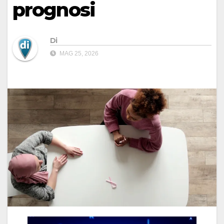
prognosi
Di
MAG 25, 2026