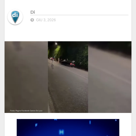
Di
GIU 3, 2026