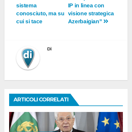
sistema
IP in linea con
conosciuto, ma su
visione strategica
cui si tace
Azerbaigian”
Di
ARTICOLI CORRELATI